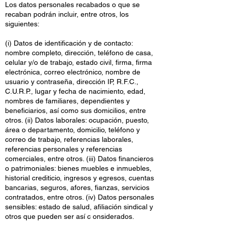
Los datos personales recabados o que se
recaban podrán incluir, entre otros, los
siguientes:
(i) Datos de identificación y de contacto:
nombre completo, dirección, teléfono de casa,
celular y/o de trabajo, estado civil, firma, firma
electrónica, correo electrónico, nombre de
usuario y contraseña, dirección IP, R.F.C.,
C.U.R.P., lugar y fecha de nacimiento, edad,
nombres de familiares, dependientes y
beneficiarios, así como sus domicilios, entre
otros. (ii) Datos laborales: ocupación, puesto,
área o departamento, domicilio, teléfono y
correo de trabajo, referencias laborales,
referencias personales y referencias
comerciales, entre otros. (iii) Datos financieros
o patrimoniales: bienes muebles e inmuebles,
historial crediticio, ingresos y egresos, cuentas
bancarias, seguros, afores, fianzas, servicios
contratados, entre otros. (iv) Datos personales
sensibles: estado de salud, afiliación sindical y
otros que pueden ser así c onsiderados.